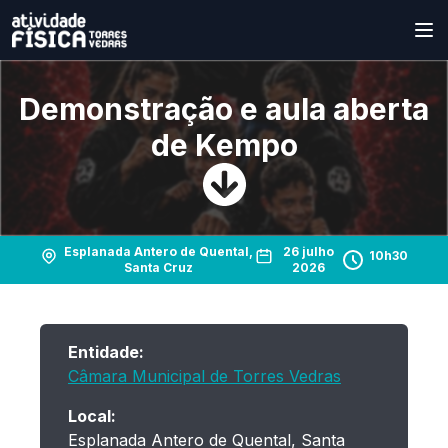
Demonstração e aula aberta
de Kempo
Esplanada Antero de Quental,
26 julho
10h30
Santa Cruz
2026
Entidade:
Câmara Municipal de Torres Vedras
Local:
Esplanada Antero de Quental, Santa