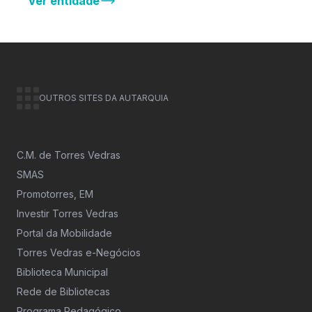
Ver entidade
OUTROS SITES DA AUTARQUIA
C.M. de Torres Vedras
SMAS
Promotorres, EM
Investir Torres Vedras
Portal da Mobilidade
Torres Vedras e-Negócios
Biblioteca Municipal
Rede de Bibliotecas
Programa Pedagógico