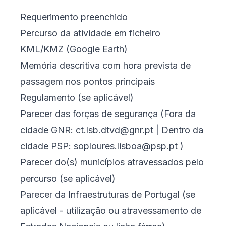
Requerimento preenchido
Percurso da atividade em ficheiro
KML/KMZ (Google Earth)
Memória descritiva com hora prevista de
passagem nos pontos principais
Regulamento (se aplicável)
Parecer das forças de segurança (Fora da
cidade GNR:
ct.lsb.dtvd@gnr.pt
| Dentro da
cidade PSP:
soploures.lisboa@psp.pt
)
Parecer do(s) municípios atravessados pelo
percurso (se aplicável)
Parecer da Infraestruturas de Portugal (se
aplicável - utilização ou atravessamento de