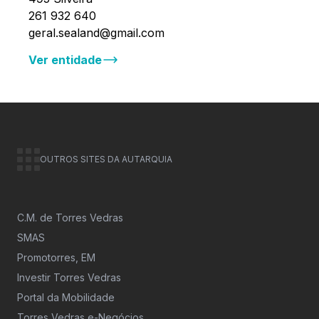
261 932 640
geral.sealand@gmail.com
Ver entidade
OUTROS SITES DA AUTARQUIA
C.M. de Torres Vedras
SMAS
Promotorres, EM
Investir Torres Vedras
Portal da Mobilidade
Torres Vedras e-Negócios