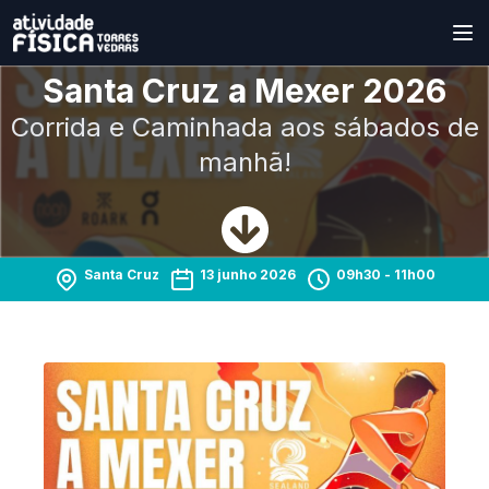
Santa Cruz a Mexer 2026
Corrida e Caminhada aos sábados de
manhã!
Santa Cruz
13 junho 2026
09h30
- 11h00