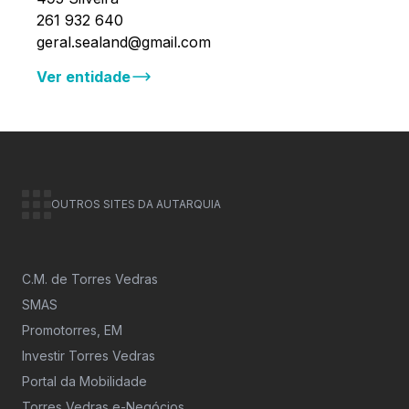
261 932 640
geral.sealand@gmail.com
Ver entidade
OUTROS SITES DA AUTARQUIA
C.M. de Torres Vedras
SMAS
Promotorres, EM
Investir Torres Vedras
Portal da Mobilidade
Torres Vedras e-Negócios