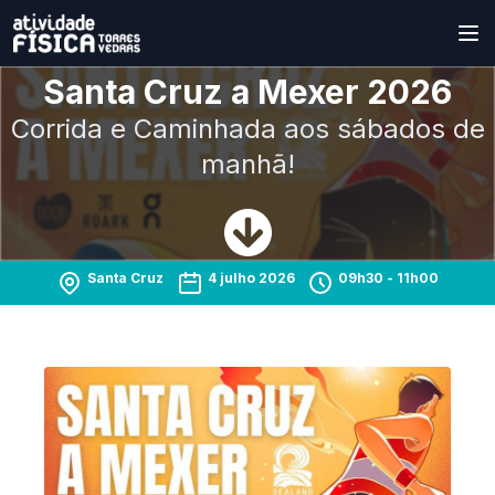
Santa Cruz a Mexer 2026
Corrida e Caminhada aos sábados de
manhã!
Santa Cruz
4 julho 2026
09h30
- 11h00