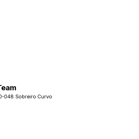
 Team
60-048 Sobreiro Curvo