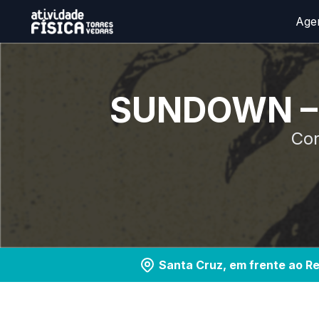
Age
SUNDOWN – T
Cor
Santa Cruz, em frente ao Re