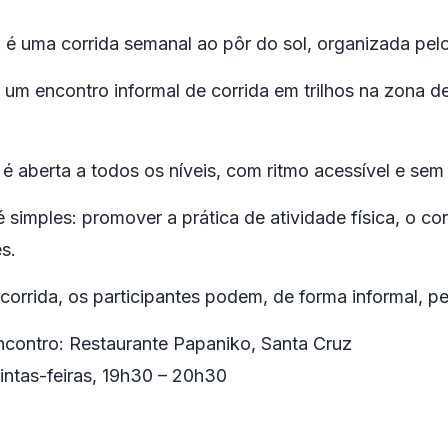
é uma corrida semanal ao pôr do sol, organizada pel
 um encontro informal de corrida em trilhos na zona 
 é aberta a todos os níveis, com ritmo acessível e sem
é simples: promover a prática de atividade física, o c
s.
 corrida, os participantes podem, de forma informal,
ncontro: Restaurante Papaniko, Santa Cruz
intas-feiras, 19h30 – 20h30