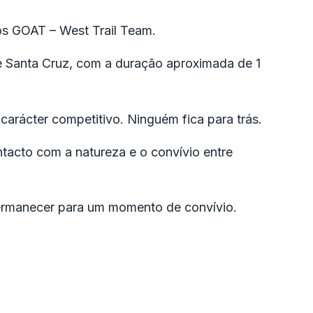
os
GOAT – West Trail Team
.
de Santa Cruz, com a duração aproximada de 1
 carácter competitivo. Ninguém fica para trás.
ontacto com a natureza e o convívio entre
 permanecer para um momento de convívio.