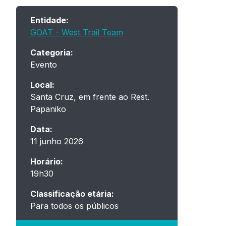
Entidade:
GOAT - West Trail Team
Categoria:
Evento
Local:
Santa Cruz, em frente ao Rest.
Papaniko
Data:
11 junho 2026
Horário:
19h30
Classificação etária:
Para todos os públicos