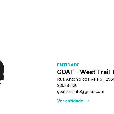
ENTIDADE
GOAT - West Trail
Rua Antonio dos Reis 5 | 25
936281126
goattrail.info@gmail.com
Ver entidade