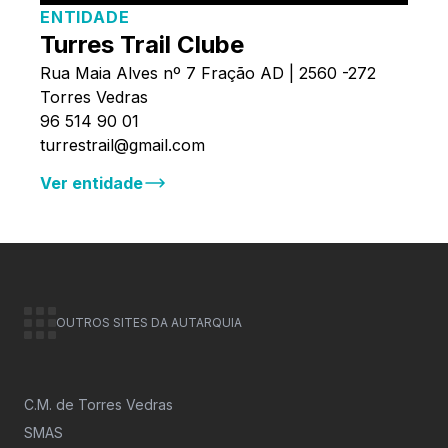
ENTIDADE
Turres Trail Clube
Rua Maia Alves nº 7 Fração AD | 2560 -272
Torres Vedras
96 514 90 01
turrestrail@gmail.com
Ver entidade
OUTROS SITES DA AUTARQUIA
C.M. de Torres Vedras
SMAS