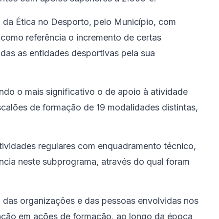
 da Ética no Desporto, pelo Município, com
o como referência o incremento de certas
das as entidades desportivas pela sua
do o mais significativo o de apoio à atividade
calões de formação de 19 modalidades distintas,
atividades regulares com enquadramento técnico,
ência neste subprograma, através do qual foram
 das organizações e das pessoas envolvidas nos
pação em ações de formação, ao longo da época