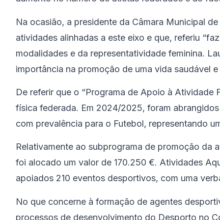
Na ocasião, a presidente da Câmara Municipal de
atividades alinhadas a este eixo e que, referiu “
modalidades e da representatividade feminina. L
importância na promoção de uma vida saudável e a
De referir que o “Programa de Apoio à Atividade F
física federada. Em 2024/2025, foram abrangidos
com prevalência para o Futebol, representando u
Relativamente ao subprograma de promoção da ativ
foi alocado um valor de 170.250 €. Atividades Aq
apoiados 210 eventos desportivos, com uma verb
No que concerne à formação de agentes desporti
processos de desenvolvimento do Desporto no Con