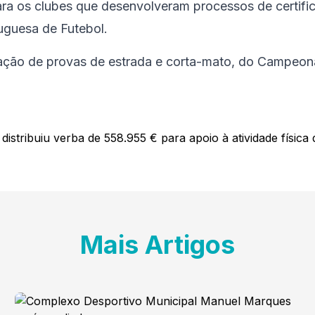
para os clubes que desenvolveram processos de certif
uguesa de Futebol.
zação de provas de estrada e corta-mato, do Campeon
Mais Artigos