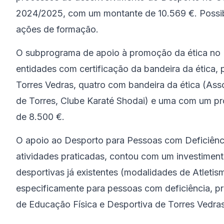
2024/2025, com um montante de 10.569 €. Possibi
ações de formação.
O subprograma de apoio à promoção da ética no D
entidades com certificação da bandeira da ética
Torres Vedras, quatro com bandeira da ética (Ass
de Torres, Clube Karaté Shodai) e uma com um pro
de 8.500 €.
O apoio ao Desporto para Pessoas com Deficiência
atividades praticadas, contou com um investiment
desportivas já existentes (modalidades de Atletis
especificamente para pessoas com deficiência, p
de Educação Física e Desportiva de Torres Vedra