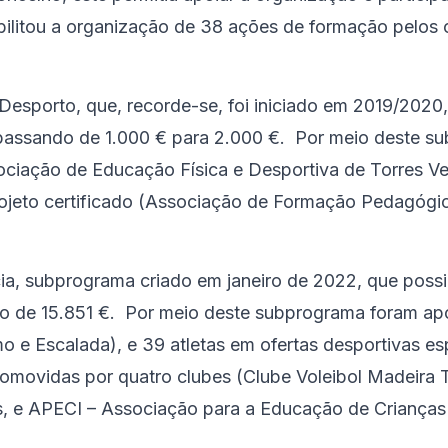
litou a organização de 38 ações de formação pelos cl
esporto, que, recorde-se, foi iniciado em 2019/2020,
, passando de 1.000 € para 2.000 €. Por meio deste 
ociação de Educação Física e Desportiva de Torres Ve
jeto certificado (Associação de Formação Pedagógica
, subprograma criado em janeiro de 2022, que possibil
o de 15.851 €. Por meio deste subprograma foram apo
mo e Escalada), e 39 atletas em ofertas desportivas e
romovidas por quatro clubes (Clube Voleibol Madeira
s, e APECI – Associação para a Educação de Crianças