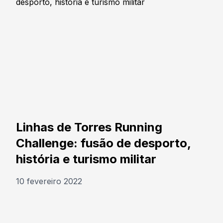
Linhas de Torres Running
Challenge: fusão de desporto,
história e turismo militar
10 fevereiro 2022