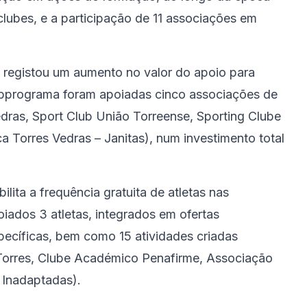
ubes, e a participação de 11 associações em
 registou um aumento no valor do apoio para
subprograma foram apoiadas cinco associações de
dras, Sport Club União Torreense, Sporting Clube
 Torres Vedras – Janitas), num investimento total
ita a frequência gratuita de atletas nas
iados 3 atletas, integrados em ofertas
specíficas, bem como 15 atividades criadas
 Torres, Clube Académico Penafirme, Associação
 Inadaptadas).