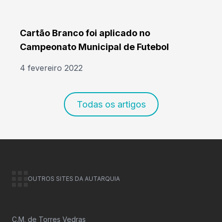
Cartão Branco foi aplicado no
Campeonato Municipal de Futebol
4 fevereiro 2022
Todas os artigos
OUTROS SITES DA AUTARQUIA
C.M. de Torres Vedras