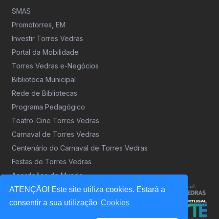
SMAS
Promotorres, EM
Investir Torres Vedras
Portal da Mobilidade
Torres Vedras e-Negócios
Biblioteca Municipal
Rede de Bibliotecas
Programa Pedagógico
Teatro-Cine Torres Vedras
Carnaval de Torres Vedras
Centenário do Carnaval de Torres Vedras
Festas de Torres Vedras
Acordeões do Mundo
ATENÇÃO! Este site utiliza cookies. Estará a
consentir a sua utilização
Cookies