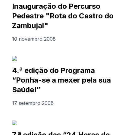
Inauguração do Percurso
Pedestre "Rota do Castro do
Zambujal"
10 novembro 2008
4.ª edição do Programa
“Ponha-se a mexer pela sua
Saúde!”
17 setembro 2008
7.ª edição das “24 Horas de