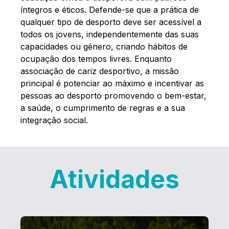
íntegros e éticos. Defende-se que a prática de
qualquer tipo de desporto deve ser acessível a
todos os jovens, independentemente das suas
capacidades ou género, criando hábitos de
ocupação dos tempos livres. Enquanto
associação de cariz desportivo, a missão
principal é potenciar ao máximo e incentivar as
pessoas ao desporto promovendo o bem-estar,
a saúde, o cumprimento de regras e a sua
integração social.
Atividades