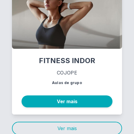
FITNESS INDOR
COJOPE
Aulas de grupo
Ver mais
Ver mais