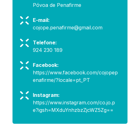
Póvoa de Penafirme
E-mail:
cojope.penafirme@gmail.com
Telefone:
924 230 189
Facebook:
https://www.facebook.com/cojopep
enafirme/?locale=pt_PT
Instagram:
https://www.instagram.com/co.jo.p
e?igsh=MXduYnhzbzZjcWZ5Zg==