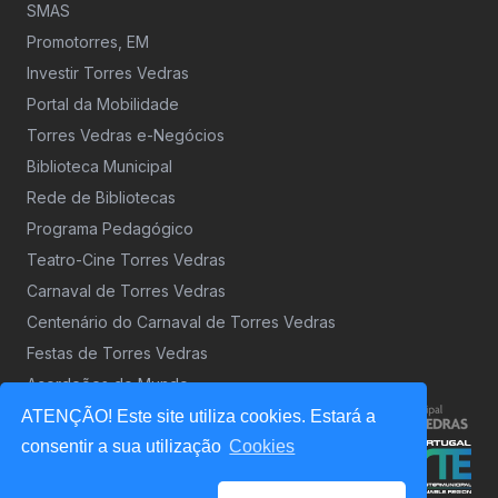
SMAS
Promotorres, EM
Investir Torres Vedras
Portal da Mobilidade
Torres Vedras e-Negócios
Biblioteca Municipal
Rede de Bibliotecas
Programa Pedagógico
Teatro-Cine Torres Vedras
Carnaval de Torres Vedras
Centenário do Carnaval de Torres Vedras
Festas de Torres Vedras
Acordeões do Mundo
ATENÇÃO! Este site utiliza cookies. Estará a
consentir a sua utilização
Cookies