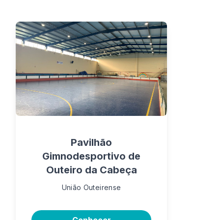
Pavilhão
Gimnodesportivo de
Outeiro da Cabeça
União Outeirense
Conhecer