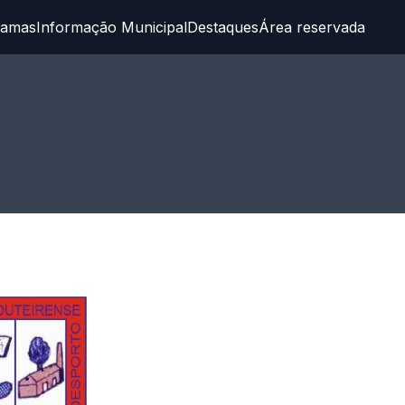
ramas
Informação Municipal
Destaques
Área reservada