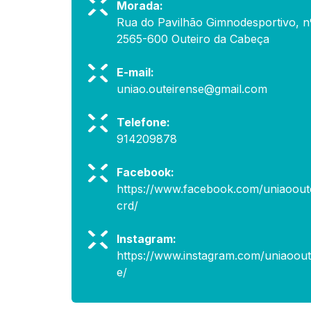
Morada:
Rua do Pavilhão Gimnodesportivo, n
2565-600 Outeiro da Cabeça
E-mail:
uniao.outeirense@gmail.com
Telefone:
914209878
Facebook:
https://www.facebook.com/uniaooute
crd/
Instagram:
https://www.instagram.com/uniaoout
e/