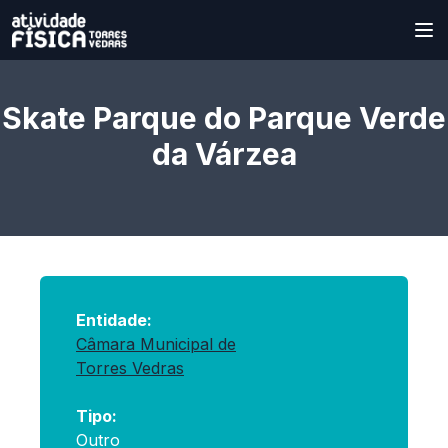
Skate Parque do Parque Verde
da Várzea
Entidade:
Câmara Municipal de
Torres Vedras
Tipo:
Outro