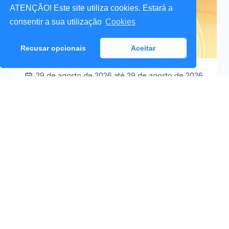
ATENÇÃO! Este site utiliza cookies. Estará a
consentir a sua utilização
Cookies
Recusar opcionais
Aceitar
29 de agosto de 2026
até 29 de agosto de 2026
Santa Cruz a Mexer 2026
Praceta Antero de
09:30
Quental (Mar Lindo),
Santa Cruz
Ver Detalhes