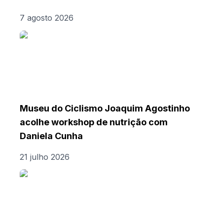
7 agosto 2026
Museu do Ciclismo Joaquim Agostinho
acolhe workshop de nutrição com
Daniela Cunha
21 julho 2026