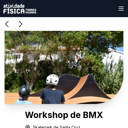
Workshop de BMX
Skatepark de Santa Cruz