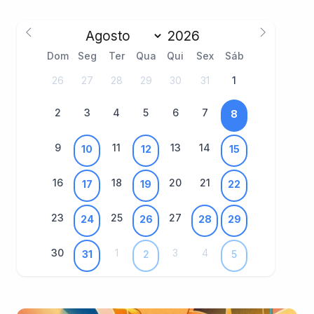
Dom
Seg
Ter
Qua
Qui
Sex
Sáb
26
27
28
29
30
31
1
2
3
4
5
6
7
8
9
11
13
14
10
12
15
16
18
20
21
17
19
22
23
25
27
24
26
28
29
30
1
3
4
31
2
5