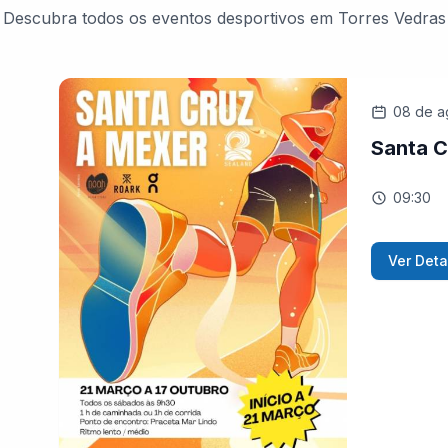
Descubra todos os eventos desportivos em Torres Vedras
08 de a
Santa C
09:30
Ver Deta