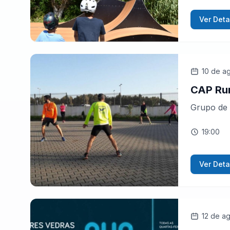
Ver Deta
10 de a
CAP Ru
Grupo de 
19:00
Ver Deta
12 de a