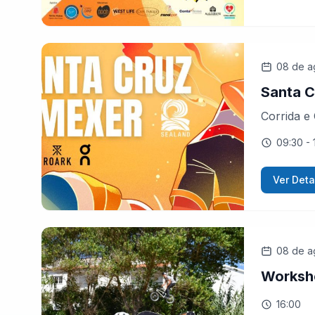
08 de a
Santa C
Corrida e
09:30
- 
Ver Deta
08 de a
Worksh
16:00