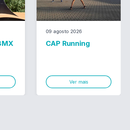
09 agosto 2026
 BMX
CAP Running
Ver mais