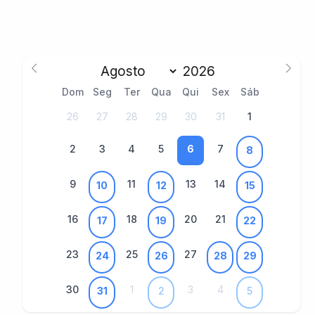
Dom
Seg
Ter
Qua
Qui
Sex
Sáb
26
27
28
29
30
31
1
2
3
4
5
6
7
8
9
11
13
14
10
12
15
16
18
20
21
17
19
22
23
25
27
24
26
28
29
30
1
3
4
31
2
5