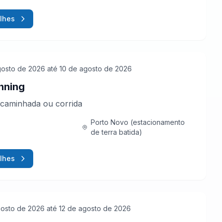
lhes
gosto de 2026
até 10 de agosto de 2026
nning
caminhada ou corrida
Porto Novo (estacionamento
de terra batida)
lhes
gosto de 2026
até 12 de agosto de 2026