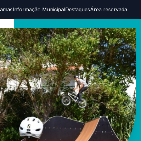
ramas
Informação Municipal
Destaques
Área reservada