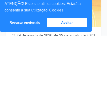
ATENÇÃO! Este site utiliza cookies. Estará a
consentir a sua utilização
Cookies
Recusar opcionais
Aceitar
29 de agosto de 2026
até 29 de agosto de 2026
Santa Cruz a Mexer 2026
Praceta Antero de
09:30
Quental (Mar Lindo),
Santa Cruz
Ver Detalhes