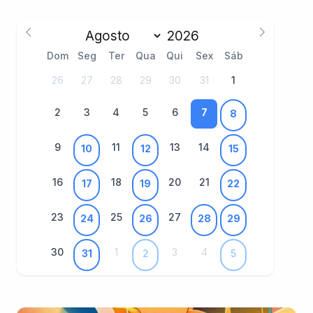
Dom
Seg
Ter
Qua
Qui
Sex
Sáb
26
27
28
29
30
31
1
2
3
4
5
6
7
8
9
11
13
14
10
12
15
16
18
20
21
17
19
22
23
25
27
24
26
28
29
30
1
3
4
31
2
5