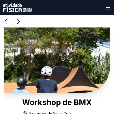
Workshop de BMX
Skatepark de Santa Cruz