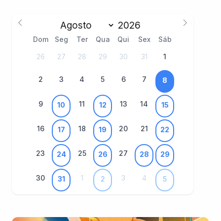
Dom
Seg
Ter
Qua
Qui
Sex
Sáb
26
27
28
29
30
31
1
2
3
4
5
6
7
8
9
11
13
14
10
12
15
16
18
20
21
17
19
22
23
25
27
24
26
28
29
30
1
3
4
31
2
5