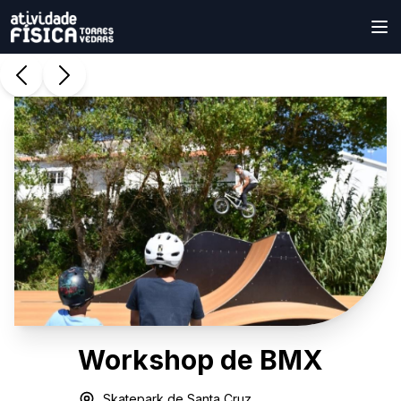
Workshop de BMX
Skatepark de Santa Cruz