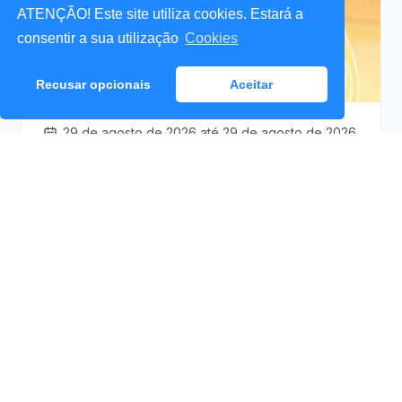
ATENÇÃO! Este site utiliza cookies. Estará a
consentir a sua utilização
Cookies
Recusar opcionais
Aceitar
29 de agosto de 2026
até 29 de agosto de 2026
Santa Cruz a Mexer 2026
Praceta Antero de
09:30
Quental (Mar Lindo),
Santa Cruz
Ver Detalhes