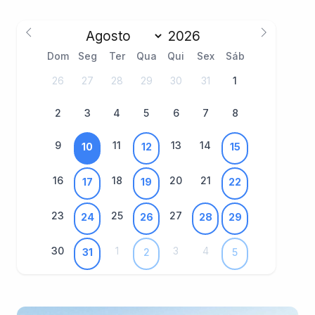
Dom
Seg
Ter
Qua
Qui
Sex
Sáb
26
27
28
29
30
31
1
2
3
4
5
6
7
8
9
11
13
14
10
12
15
16
18
20
21
17
19
22
23
25
27
24
26
28
29
30
1
3
4
31
2
5