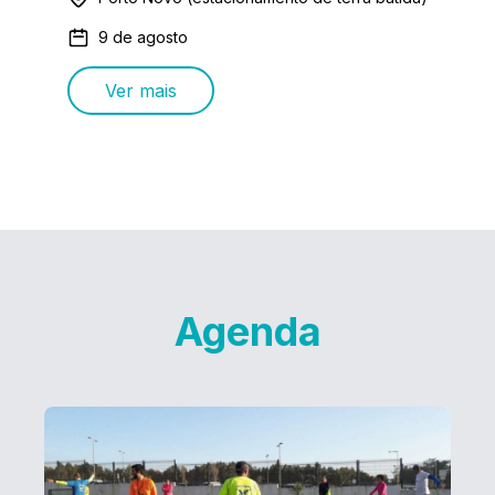
9 de agosto
Ver mais
Agenda