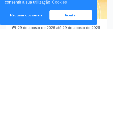
consentir a sua utilização
Cookies
Recusar opcionais
Aceitar
29 de agosto de 2026
até 29 de agosto de 2026
Santa Cruz a Mexer 2026
Praceta Antero de
09:30
Quental (Mar Lindo),
Santa Cruz
Ver Detalhes