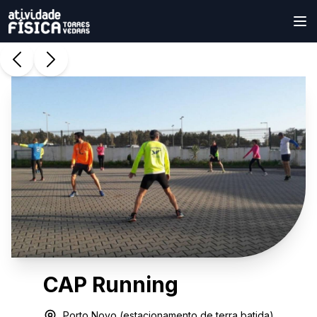
CAP Running
Porto Novo (estacionamento de terra batida)