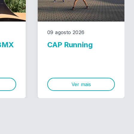
09 agosto 2026
 BMX
CAP Running
Ver mais