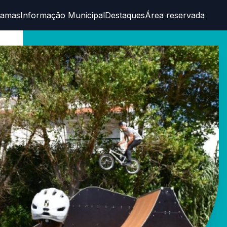
ramas
Informação Municipal
Destaques
Área reservada