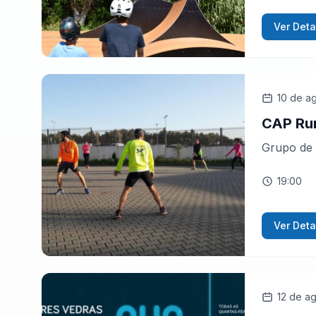
Ver Deta
10 de a
CAP Ru
Grupo de 
19:00
Ver Deta
12 de a