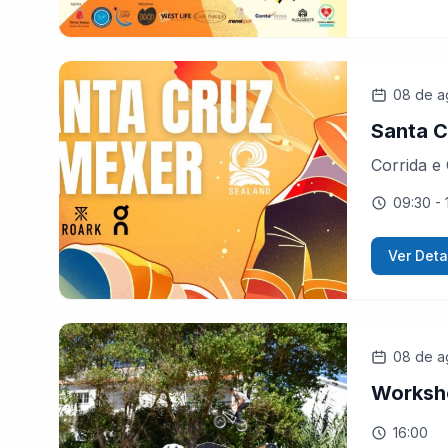
08 de a
Santa C
Corrida e
09:30
- 
Ver Deta
08 de a
Worksh
16:00