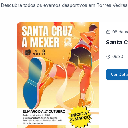
Descubra todos os eventos desportivos em Torres Vedras
08 de a
Santa C
09:30
Ver Deta