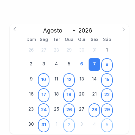
Dom
Seg
Ter
Qua
Qui
Sex
Sáb
26
27
28
29
30
31
1
2
3
4
5
6
7
8
9
11
13
14
10
12
15
16
18
20
21
17
19
22
23
25
27
24
26
28
29
30
1
3
4
31
2
5