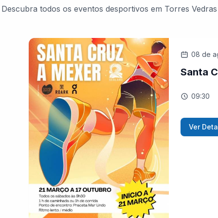
Descubra todos os eventos desportivos em Torres Vedras
08 de a
Santa C
09:30
Ver Deta