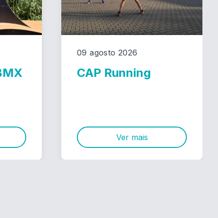
09 agosto 2026
 BMX
CAP Running
Ver mais