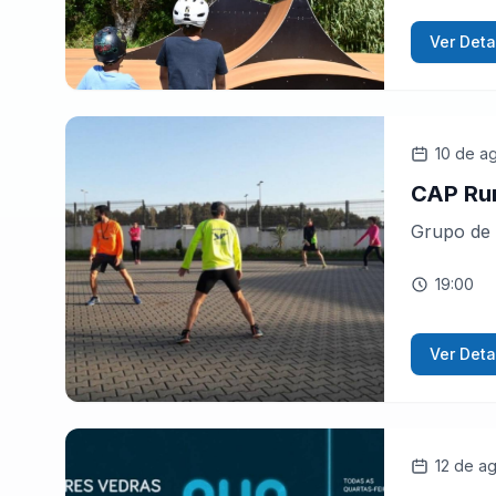
Ver Deta
10 de a
CAP Ru
Grupo de 
19:00
Ver Deta
12 de a