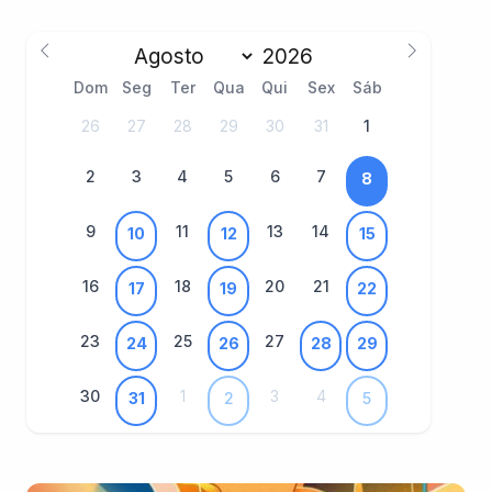
Dom
Seg
Ter
Qua
Qui
Sex
Sáb
26
27
28
29
30
31
1
2
3
4
5
6
7
8
9
11
13
14
10
12
15
16
18
20
21
17
19
22
23
25
27
24
26
28
29
30
1
3
4
31
2
5