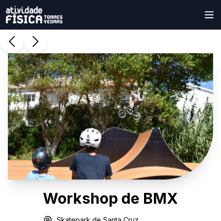
Workshop de BMX
Skatepark de Santa Cruz