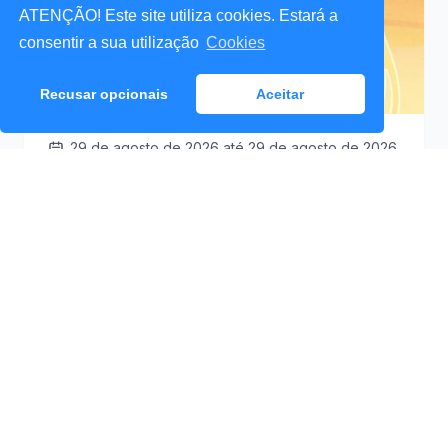
ATENÇÃO! Este site utiliza cookies. Estará a
consentir a sua utilização
Cookies
Recusar opcionais
Aceitar
29 de agosto de 2026
até 29 de agosto de 2026
Santa Cruz a Mexer 2026
Praceta Antero de
09:30
Quental (Mar Lindo),
Santa Cruz
Ver Detalhes