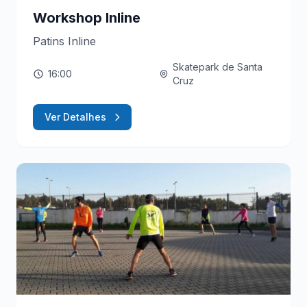
Workshop Inline
Patins Inline
Skatepark de Santa
16:00
Cruz
Ver Detalhes