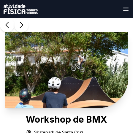
Workshop de BMX
Skatepark de Santa Cruz