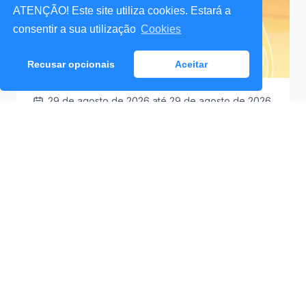
ATENÇÃO! Este site utiliza cookies. Estará a
consentir a sua utilização
Cookies
Recusar opcionais
Aceitar
29 de agosto de 2026
até 29 de agosto de 2026
Santa Cruz a Mexer 2026
Praceta Antero de
09:30
Quental (Mar Lindo),
Santa Cruz
Ver Detalhes