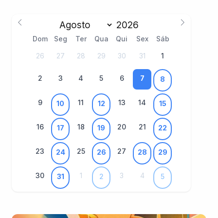
Dom
Seg
Ter
Qua
Qui
Sex
Sáb
26
27
28
29
30
31
1
2
3
4
5
6
7
8
9
11
13
14
10
12
15
16
18
20
21
17
19
22
23
25
27
24
26
28
29
30
1
3
4
31
2
5