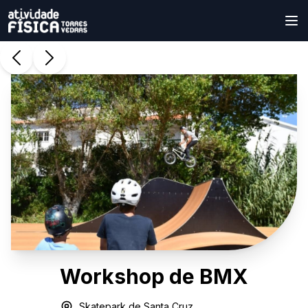
Workshop de BMX
Skatepark de Santa Cruz