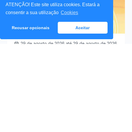
ATENÇÃO! Este site utiliza cookies. Estará a
consentir a sua utilização
Cookies
Recusar opcionais
Aceitar
29 de agosto de 2026
até 29 de agosto de 2026
Santa Cruz a Mexer 2026
Praceta Antero de
09:30
Quental (Mar Lindo),
Santa Cruz
Ver Detalhes