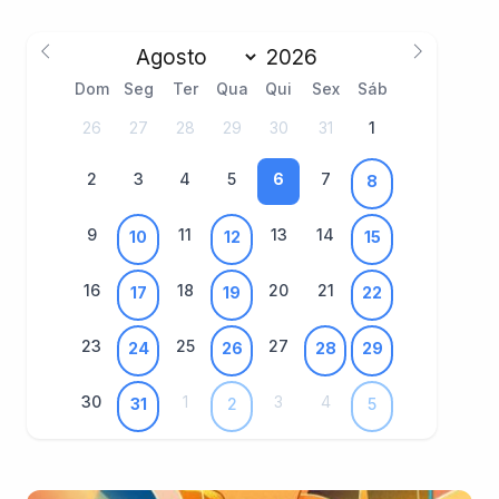
Dom
Seg
Ter
Qua
Qui
Sex
Sáb
26
27
28
29
30
31
1
2
3
4
5
6
7
8
9
11
13
14
10
12
15
16
18
20
21
17
19
22
23
25
27
24
26
28
29
30
1
3
4
31
2
5