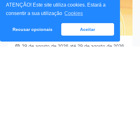
ATENÇÃO! Este site utiliza cookies. Estará a
consentir a sua utilização
Cookies
Recusar opcionais
Aceitar
29 de agosto de 2026
até 29 de agosto de 2026
Santa Cruz a Mexer 2026
Praceta Antero de
09:30
Quental (Mar Lindo),
Santa Cruz
Ver Detalhes