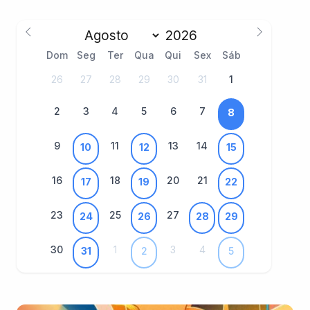
Dom
Seg
Ter
Qua
Qui
Sex
Sáb
26
27
28
29
30
31
1
2
3
4
5
6
7
8
9
11
13
14
10
12
15
16
18
20
21
17
19
22
23
25
27
24
26
28
29
30
1
3
4
31
2
5