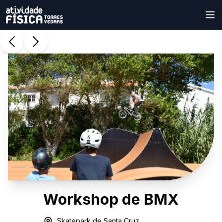
Workshop de BMX
Skatepark de Santa Cruz