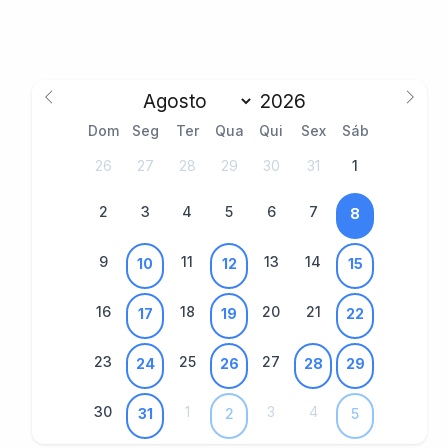
Dom
Seg
Ter
Qua
Qui
Sex
Sáb
26
27
28
29
30
31
1
2
3
4
5
6
7
8
9
11
13
14
10
12
15
16
18
20
21
17
19
22
23
25
27
24
26
28
29
30
1
3
4
31
2
5