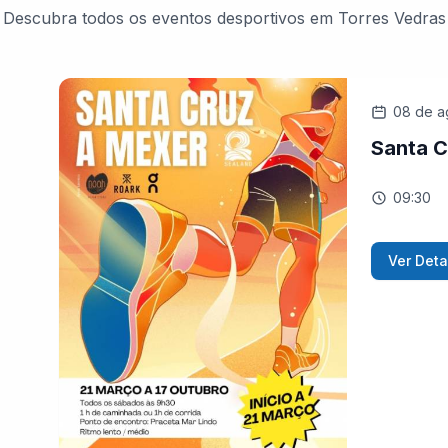
Descubra todos os eventos desportivos em Torres Vedras
08 de a
Santa C
09:30
Ver Deta