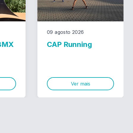
09 agosto 2026
 BMX
CAP Running
Ver mais