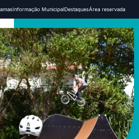
ramas
Informação Municipal
Destaques
Área reservada