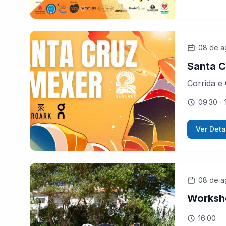
08 de a
Santa C
Corrida e
09:30
- 
Ver Deta
08 de a
Worksh
16:00