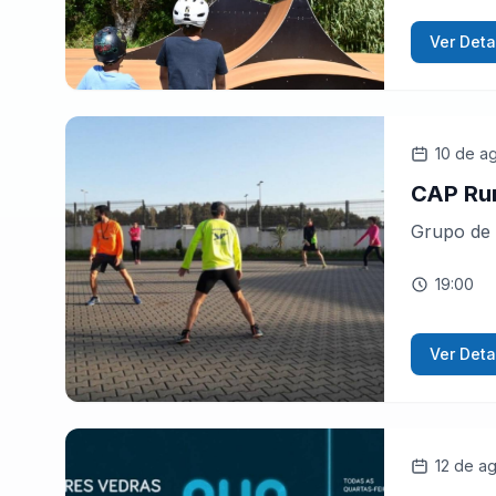
Ver Deta
10 de a
CAP Ru
Grupo de 
19:00
Ver Deta
12 de a