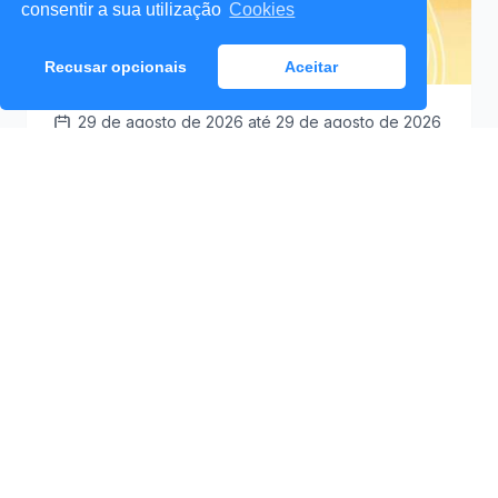
consentir a sua utilização
Cookies
Recusar opcionais
Aceitar
29 de agosto de 2026
até 29 de agosto de 2026
Santa Cruz a Mexer 2026
Praceta Antero de
09:30
Quental (Mar Lindo),
Santa Cruz
Ver Detalhes