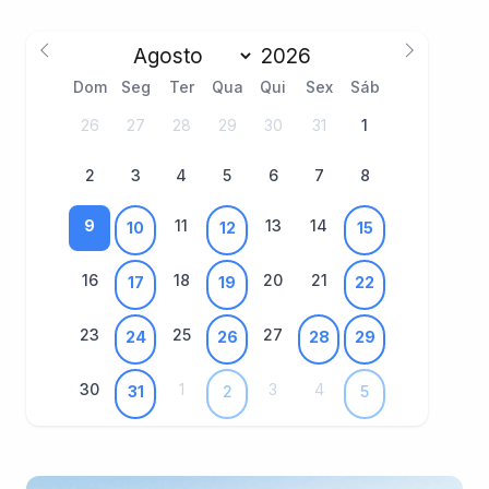
Dom
Seg
Ter
Qua
Qui
Sex
Sáb
26
27
28
29
30
31
1
2
3
4
5
6
7
8
9
11
13
14
10
12
15
16
18
20
21
17
19
22
23
25
27
24
26
28
29
30
1
3
4
31
2
5