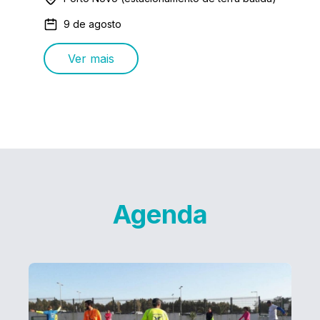
9 de agosto
Ver mais
Agenda