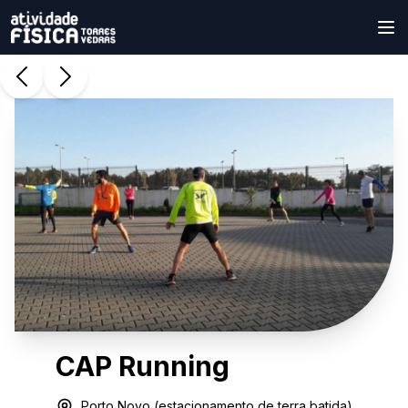
CAP Running
Porto Novo (estacionamento de terra batida)