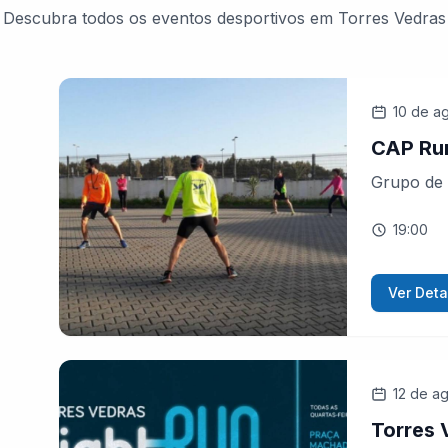
Descubra todos os eventos desportivos em Torres Vedras
10 de a
CAP Ru
Grupo de 
19:00
Ver Deta
12 de a
Torres 