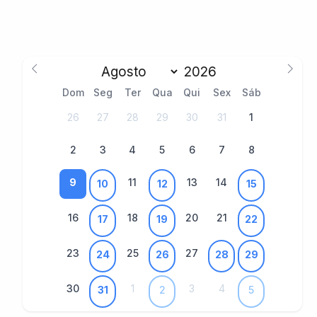
Dom
Seg
Ter
Qua
Qui
Sex
Sáb
26
27
28
29
30
31
1
2
3
4
5
6
7
8
9
11
13
14
10
12
15
16
18
20
21
17
19
22
23
25
27
24
26
28
29
30
1
3
4
31
2
5