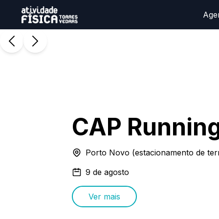
Age
CAP Runnin
Porto Novo (estacionamento de terr
9 de agosto
Ver mais