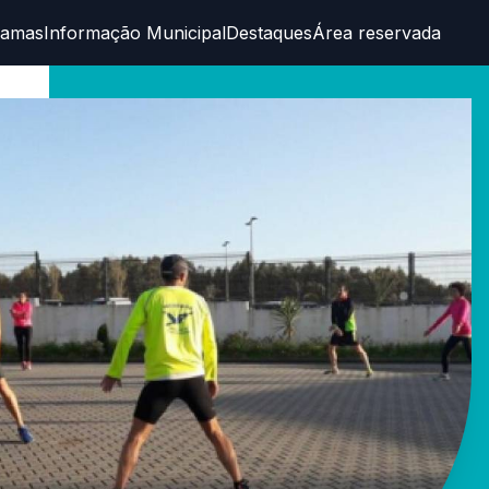
ramas
Informação Municipal
Destaques
Área reservada