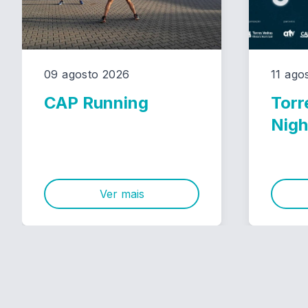
09 agosto 2026
11 ago
CAP Running
Torr
Nigh
Ver mais