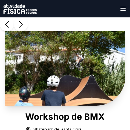
Workshop de BMX
Skatepark de Santa Cruz