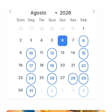
Dom
Seg
Ter
Qua
Qui
Sex
Sáb
26
27
28
29
30
31
1
2
3
4
5
6
7
8
9
11
13
14
10
12
15
16
18
20
21
17
19
22
23
25
27
24
26
28
29
30
1
3
4
31
2
5