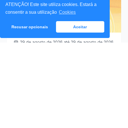
ATENÇÃO! Este site utiliza cookies. Estará a
consentir a sua utilização
Cookies
Recusar opcionais
Aceitar
29 de agosto de 2026
até 29 de agosto de 2026
Santa Cruz a Mexer 2026
Praceta Antero de
09:30
Quental (Mar Lindo),
Santa Cruz
Ver Detalhes