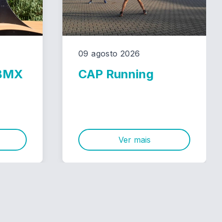
09 agosto 2026
 BMX
CAP Running
Ver mais