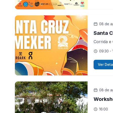
08 de a
Santa C
Corrida e
09:30
- 
Ver Deta
08 de a
Worksh
16:00