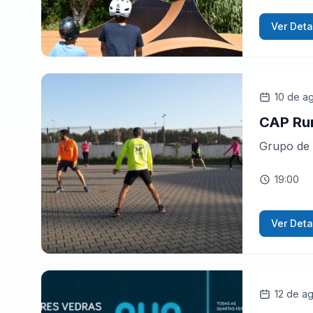
Ver Deta
10 de a
CAP Ru
Grupo de 
19:00
Ver Deta
12 de a