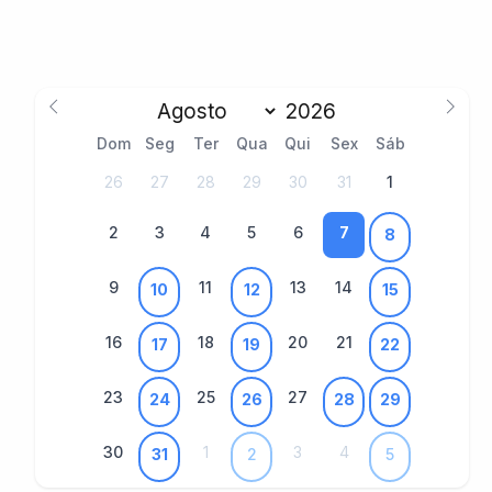
Dom
Seg
Ter
Qua
Qui
Sex
Sáb
26
27
28
29
30
31
1
2
3
4
5
6
7
8
9
11
13
14
10
12
15
16
18
20
21
17
19
22
23
25
27
24
26
28
29
30
1
3
4
31
2
5