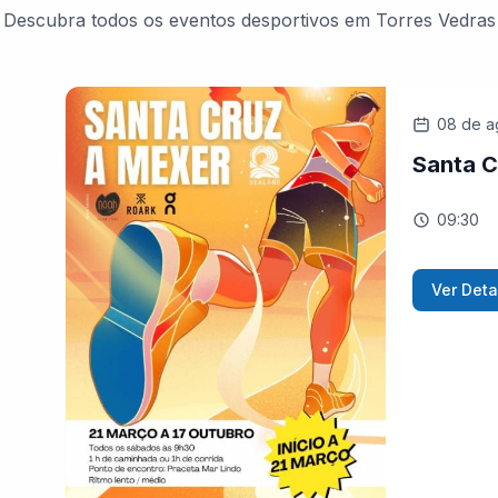
Descubra todos os eventos desportivos em Torres Vedras
08 de a
Santa C
09:30
Ver Deta