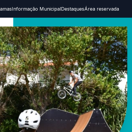
ramas
Informação Municipal
Destaques
Área reservada