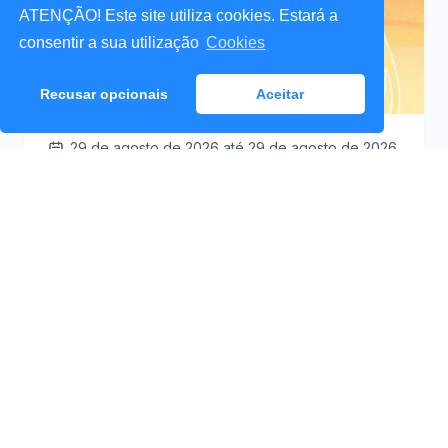
ATENÇÃO! Este site utiliza cookies. Estará a
consentir a sua utilização
Cookies
Recusar opcionais
Aceitar
29 de agosto de 2026
até 29 de agosto de 2026
Santa Cruz a Mexer 2026
Praceta Antero de
09:30
Quental (Mar Lindo),
Santa Cruz
Ver Detalhes