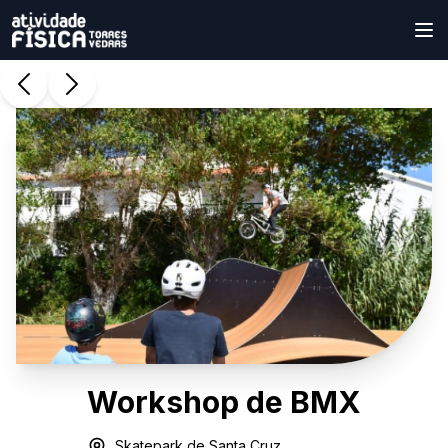
Workshop de BMX
Skatepark de Santa Cruz