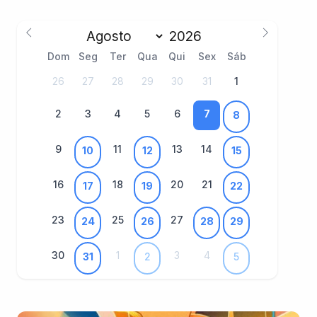
Dom
Seg
Ter
Qua
Qui
Sex
Sáb
26
27
28
29
30
31
1
2
3
4
5
6
7
8
9
11
13
14
10
12
15
16
18
20
21
17
19
22
23
25
27
24
26
28
29
30
1
3
4
31
2
5