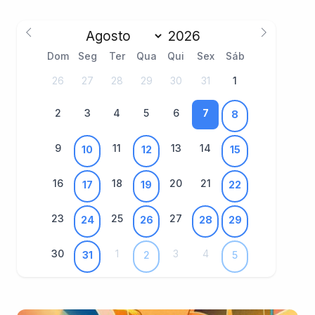
Dom
Seg
Ter
Qua
Qui
Sex
Sáb
26
27
28
29
30
31
1
2
3
4
5
6
7
8
9
11
13
14
10
12
15
16
18
20
21
17
19
22
23
25
27
24
26
28
29
30
1
3
4
31
2
5