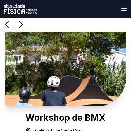
Workshop de BMX
Skatepark de Santa Cruz