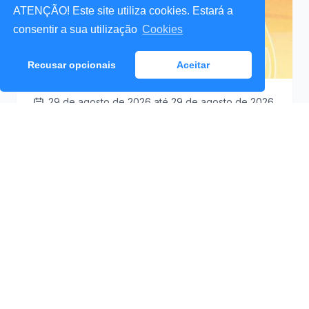
ATENÇÃO! Este site utiliza cookies. Estará a
consentir a sua utilização
Cookies
Recusar opcionais
Aceitar
29 de agosto de 2026
até 29 de agosto de 2026
Santa Cruz a Mexer 2026
Praceta Antero de
09:30
Quental (Mar Lindo),
Santa Cruz
Ver Detalhes