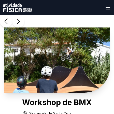
Workshop de BMX
Skatepark de Santa Cruz