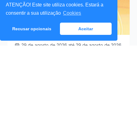
ATENÇÃO! Este site utiliza cookies. Estará a
consentir a sua utilização
Cookies
Recusar opcionais
Aceitar
29 de agosto de 2026
até 29 de agosto de 2026
Santa Cruz a Mexer 2026
Praceta Antero de
09:30
Quental (Mar Lindo),
Santa Cruz
Ver Detalhes