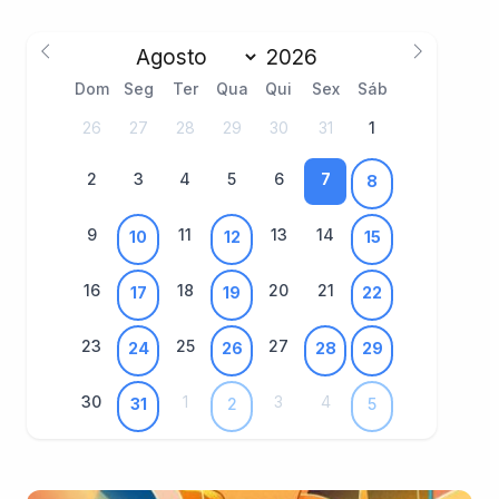
Dom
Seg
Ter
Qua
Qui
Sex
Sáb
26
27
28
29
30
31
1
2
3
4
5
6
7
8
9
11
13
14
10
12
15
16
18
20
21
17
19
22
23
25
27
24
26
28
29
30
1
3
4
31
2
5