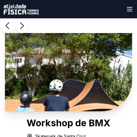
Workshop de BMX
Skatepark de Santa Cruz