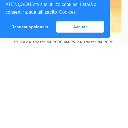
ATENÇÃO! Este site utiliza cookies. Estará a
consentir a sua utilização
Cookies
Recusar opcionais
Aceitar
29 de agosto de 2026
até 29 de agosto de 2026
Santa Cruz a Mexer 2026
Praceta Antero de
09:30
Quental (Mar Lindo),
Santa Cruz
Ver Detalhes