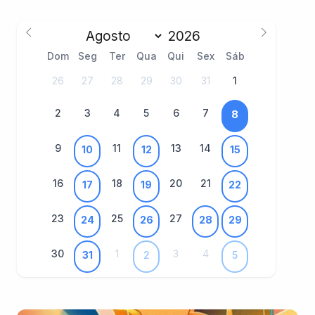
Dom
Seg
Ter
Qua
Qui
Sex
Sáb
26
27
28
29
30
31
1
2
3
4
5
6
7
8
9
11
13
14
10
12
15
16
18
20
21
17
19
22
23
25
27
24
26
28
29
30
1
3
4
31
2
5