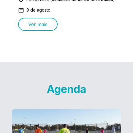
9 de agosto
Ver mais
Agenda