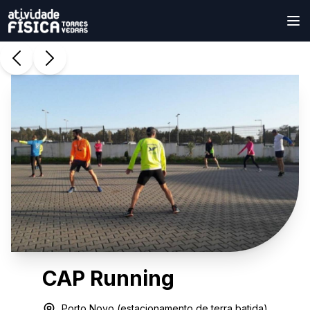
CAP Running
Porto Novo (estacionamento de terra batida)