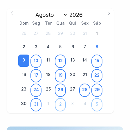
Dom
Seg
Ter
Qua
Qui
Sex
Sáb
26
27
28
29
30
31
1
2
3
4
5
6
7
8
9
11
13
14
10
12
15
16
18
20
21
17
19
22
23
25
27
24
26
28
29
30
1
3
4
31
2
5