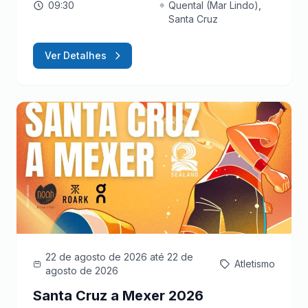
09:30
Quental (Mar Lindo),
Santa Cruz
Ver Detalhes
22 de agosto de 2026
até 22 de
Atletismo
agosto de 2026
Santa Cruz a Mexer 2026