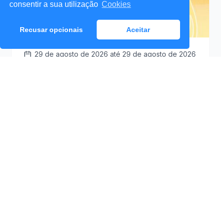
consentir a sua utilização
Cookies
Recusar opcionais
Aceitar
29 de agosto de 2026
até 29 de agosto de 2026
Santa Cruz a Mexer 2026
Praceta Antero de
09:30
Quental (Mar Lindo),
Santa Cruz
Ver Detalhes