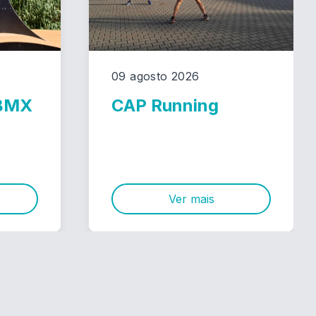
09 agosto 2026
 BMX
CAP Running
Ver mais