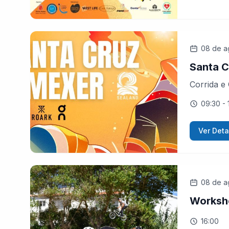
08 de a
Santa C
Corrida e
09:30
- 
Ver Deta
08 de a
Worksh
16:00