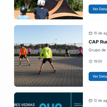
Ver Deta
10 de a
CAP Ru
Grupo de 
19:00
Ver Deta
12 de a