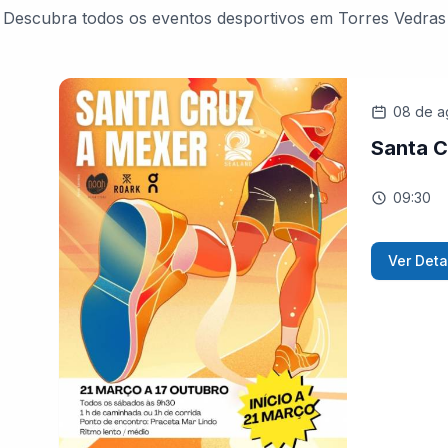
Descubra todos os eventos desportivos em Torres Vedras
08 de a
Santa C
09:30
Ver Deta