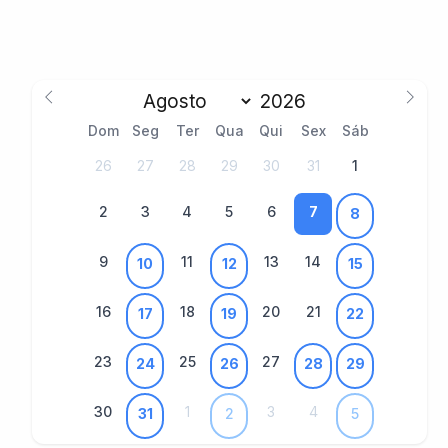
Dom
Seg
Ter
Qua
Qui
Sex
Sáb
26
27
28
29
30
31
1
2
3
4
5
6
7
8
9
11
13
14
10
12
15
16
18
20
21
17
19
22
23
25
27
24
26
28
29
30
1
3
4
31
2
5