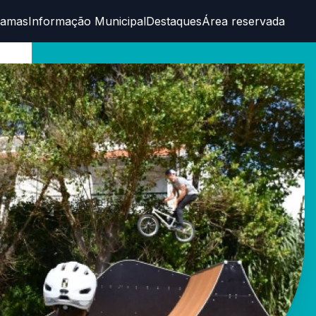
ramas
Informação Municipal
Destaques
Área reservada