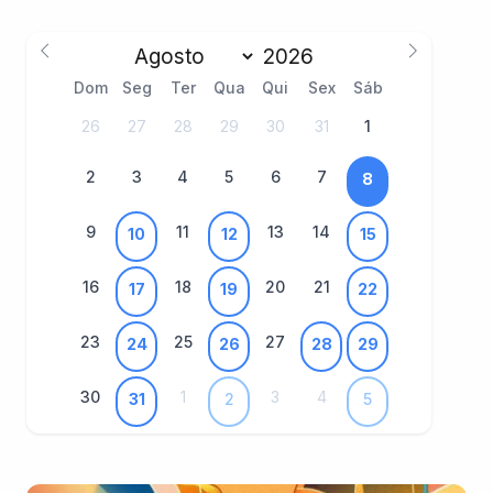
Dom
Seg
Ter
Qua
Qui
Sex
Sáb
26
27
28
29
30
31
1
2
3
4
5
6
7
8
9
11
13
14
10
12
15
16
18
20
21
17
19
22
23
25
27
24
26
28
29
30
1
3
4
31
2
5