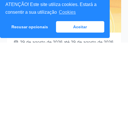
ATENÇÃO! Este site utiliza cookies. Estará a
consentir a sua utilização
Cookies
Recusar opcionais
Aceitar
29 de agosto de 2026
até 29 de agosto de 2026
Santa Cruz a Mexer 2026
Praceta Antero de
09:30
Quental (Mar Lindo),
Santa Cruz
Ver Detalhes