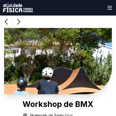
Workshop de BMX
Skatepark de Santa Cruz