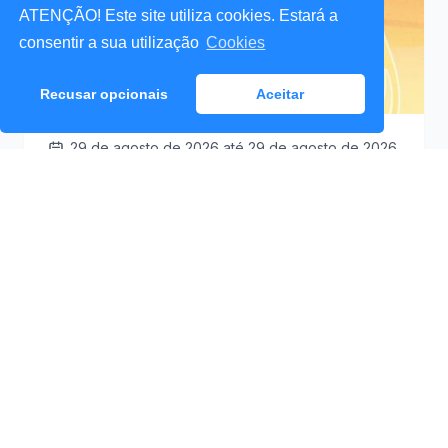
ATENÇÃO! Este site utiliza cookies. Estará a
consentir a sua utilização
Cookies
Recusar opcionais
Aceitar
29 de agosto de 2026
até 29 de agosto de 2026
Santa Cruz a Mexer 2026
Praceta Antero de
09:30
Quental (Mar Lindo),
Santa Cruz
Ver Detalhes