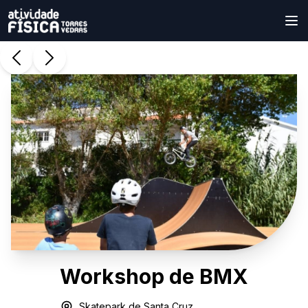
Workshop de BMX
Skatepark de Santa Cruz