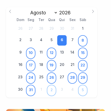
Dom
Seg
Ter
Qua
Qui
Sex
Sáb
26
27
28
29
30
31
1
2
3
4
5
6
7
8
9
11
13
14
10
12
15
16
18
20
21
17
19
22
23
25
27
24
26
28
29
30
1
3
4
31
2
5