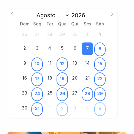
Dom
Seg
Ter
Qua
Qui
Sex
Sáb
26
27
28
29
30
31
1
2
3
4
5
6
7
8
9
11
13
14
10
12
15
16
18
20
21
17
19
22
23
25
27
24
26
28
29
30
1
3
4
31
2
5