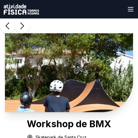
Workshop de BMX
Skatepark de Santa Cruz