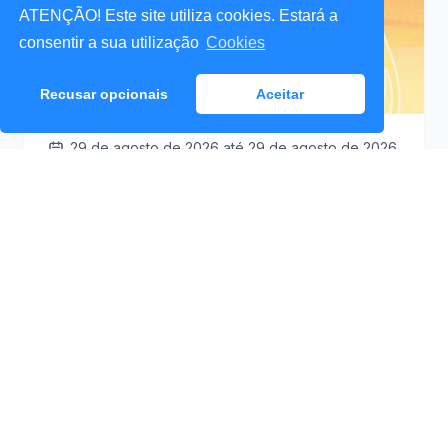
ATENÇÃO! Este site utiliza cookies. Estará a
consentir a sua utilização
Cookies
Recusar opcionais
Aceitar
29 de agosto de 2026
até 29 de agosto de 2026
Santa Cruz a Mexer 2026
Praceta Antero de
09:30
Quental (Mar Lindo),
Santa Cruz
Ver Detalhes