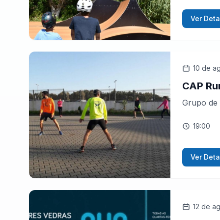
Ver Deta
10 de a
CAP Ru
Grupo de 
19:00
Ver Deta
12 de a