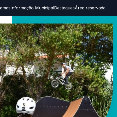
ramas
Informação Municipal
Destaques
Área reservada