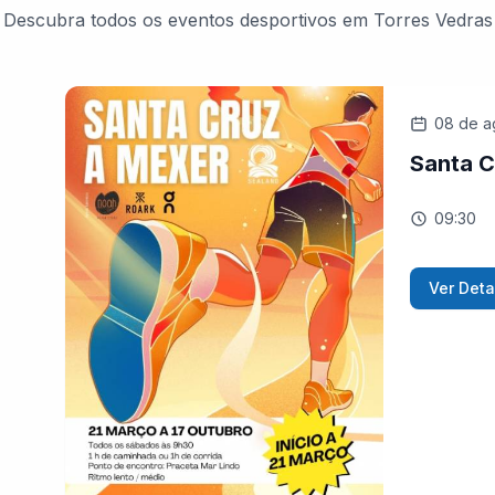
Descubra todos os eventos desportivos em Torres Vedras
08 de a
Santa C
09:30
Ver Deta