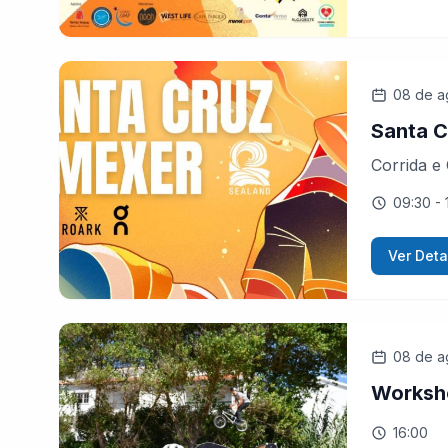
08 de a
Santa C
Corrida e
09:30
- 
Ver Deta
08 de a
Worksh
16:00