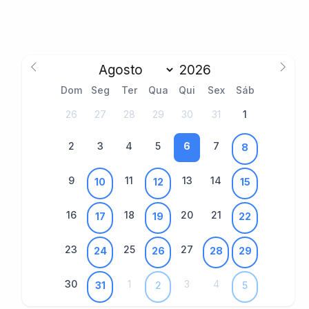
Dom
Seg
Ter
Qua
Qui
Sex
Sáb
26
27
28
29
30
31
1
2
3
4
5
6
7
8
9
11
13
14
10
12
15
16
18
20
21
17
19
22
23
25
27
24
26
28
29
30
1
3
4
31
2
5