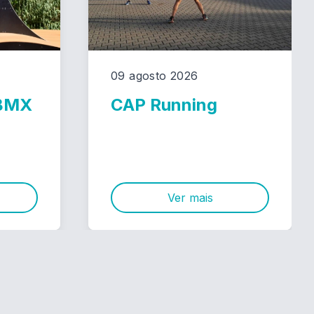
09 agosto 2026
 BMX
CAP Running
Ver mais