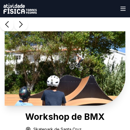
Workshop de BMX
Skatepark de Santa Cruz