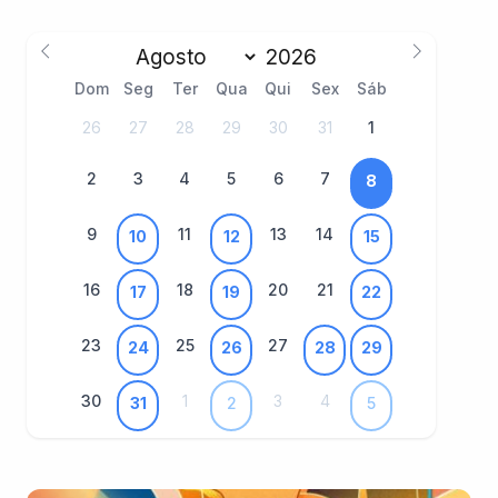
Dom
Seg
Ter
Qua
Qui
Sex
Sáb
26
27
28
29
30
31
1
2
3
4
5
6
7
8
9
11
13
14
10
12
15
16
18
20
21
17
19
22
23
25
27
24
26
28
29
30
1
3
4
31
2
5