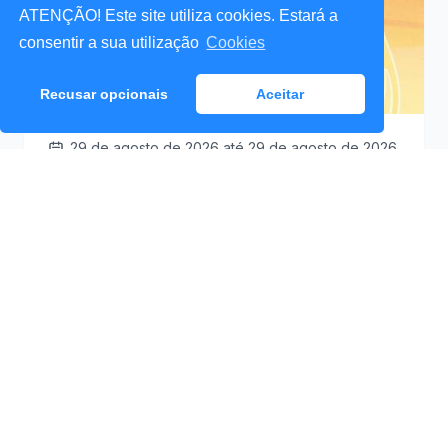
ATENÇÃO! Este site utiliza cookies. Estará a
consentir a sua utilização
Cookies
Recusar opcionais
Aceitar
29 de agosto de 2026
até 29 de agosto de 2026
Santa Cruz a Mexer 2026
Praceta Antero de
09:30
Quental (Mar Lindo),
Santa Cruz
Ver Detalhes