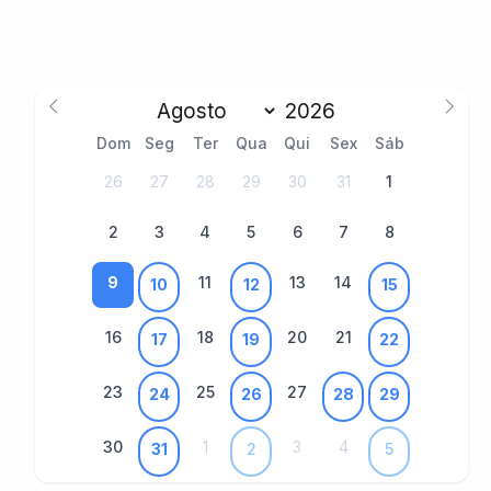
Dom
Seg
Ter
Qua
Qui
Sex
Sáb
26
27
28
29
30
31
1
2
3
4
5
6
7
8
9
11
13
14
10
12
15
16
18
20
21
17
19
22
23
25
27
24
26
28
29
30
1
3
4
31
2
5