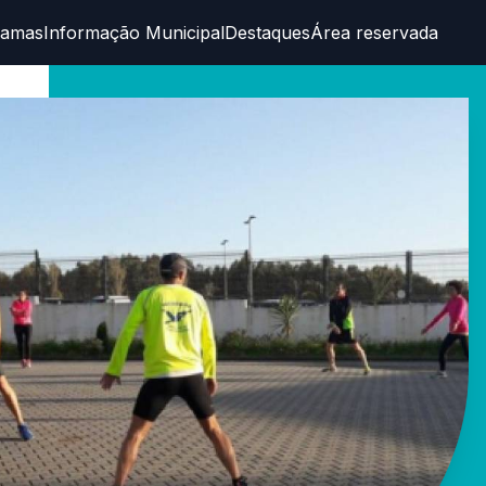
ramas
Informação Municipal
Destaques
Área reservada