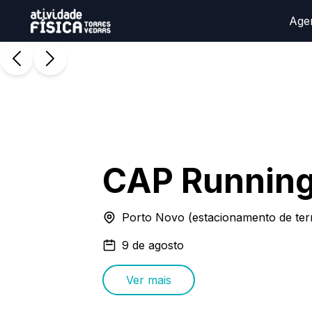
Age
CAP Runnin
Porto Novo (estacionamento de terr
9 de agosto
Ver mais