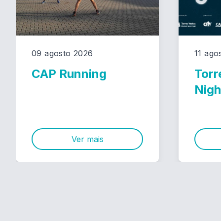
09 agosto 2026
11 ago
CAP Running
Torr
Nigh
Ver mais