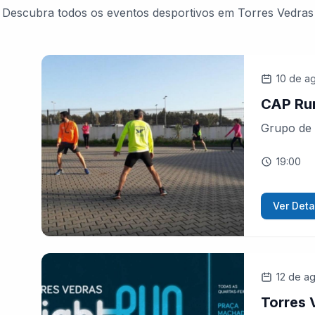
Descubra todos os eventos desportivos em Torres Vedras
10 de a
CAP Ru
Grupo de 
19:00
Ver Deta
12 de a
Torres 