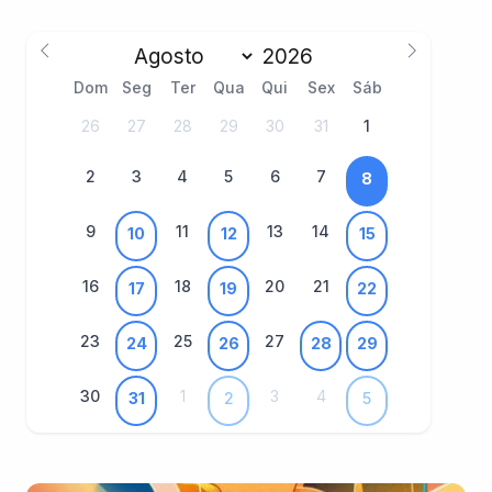
Dom
Seg
Ter
Qua
Qui
Sex
Sáb
26
27
28
29
30
31
1
2
3
4
5
6
7
8
9
11
13
14
10
12
15
16
18
20
21
17
19
22
23
25
27
24
26
28
29
30
1
3
4
31
2
5