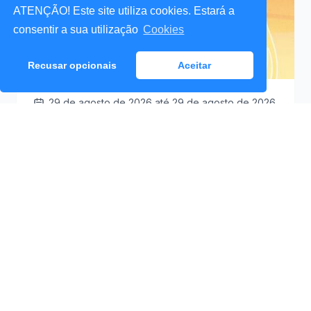
ATENÇÃO! Este site utiliza cookies. Estará a
consentir a sua utilização
Cookies
Recusar opcionais
Aceitar
29 de agosto de 2026
até 29 de agosto de 2026
Santa Cruz a Mexer 2026
Praceta Antero de
09:30
Quental (Mar Lindo),
Santa Cruz
Ver Detalhes