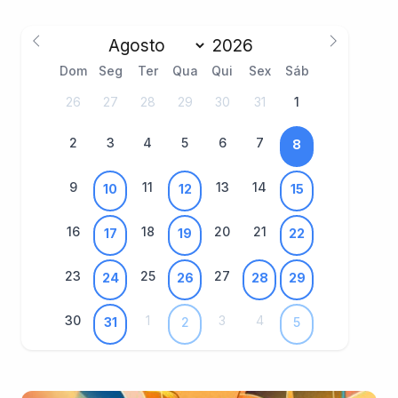
Dom
Seg
Ter
Qua
Qui
Sex
Sáb
26
27
28
29
30
31
1
2
3
4
5
6
7
8
9
11
13
14
10
12
15
16
18
20
21
17
19
22
23
25
27
24
26
28
29
30
1
3
4
31
2
5