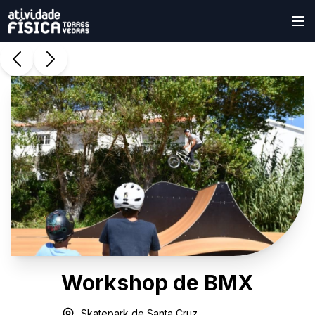
Workshop de BMX
Skatepark de Santa Cruz