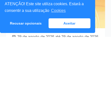
ATENÇÃO! Este site utiliza cookies. Estará a
consentir a sua utilização
Cookies
Recusar opcionais
Aceitar
29 de agosto de 2026
até 29 de agosto de 2026
Santa Cruz a Mexer 2026
Praceta Antero de
09:30
Quental (Mar Lindo),
Santa Cruz
Ver Detalhes