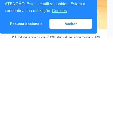
ATENÇÃO! Este site utiliza cookies. Estará a
consentir a sua utilização
Cookies
Recusar opcionais
Aceitar
29 de agosto de 2026
até 29 de agosto de 2026
Santa Cruz a Mexer 2026
Praceta Antero de
09:30
Quental (Mar Lindo),
Santa Cruz
Ver Detalhes