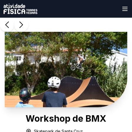
Workshop de BMX
Skatepark de Santa Cruz