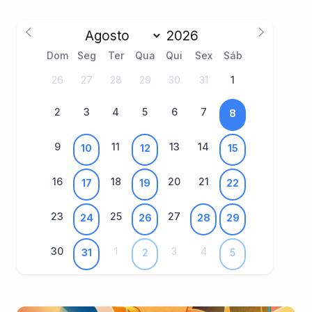
Dom
Seg
Ter
Qua
Qui
Sex
Sáb
26
27
28
29
30
31
1
2
3
4
5
6
7
8
9
11
13
14
10
12
15
16
18
20
21
17
19
22
23
25
27
24
26
28
29
30
1
3
4
31
2
5