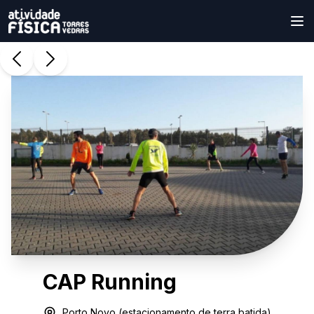
CAP Running
Porto Novo (estacionamento de terra batida)