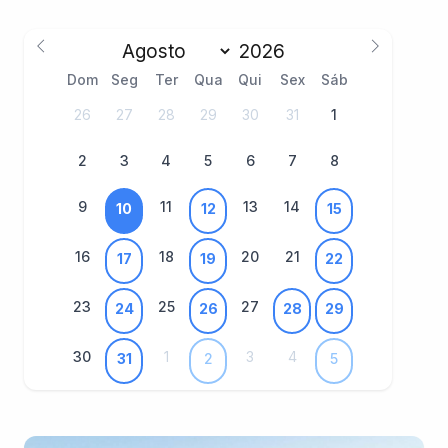
Dom
Seg
Ter
Qua
Qui
Sex
Sáb
26
27
28
29
30
31
1
2
3
4
5
6
7
8
9
11
13
14
10
12
15
16
18
20
21
17
19
22
23
25
27
24
26
28
29
30
1
3
4
31
2
5