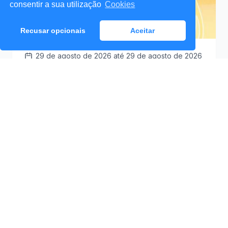
consentir a sua utilização
Cookies
Recusar opcionais
Aceitar
29 de agosto de 2026
até 29 de agosto de 2026
Santa Cruz a Mexer 2026
Praceta Antero de
09:30
Quental (Mar Lindo),
Santa Cruz
Ver Detalhes