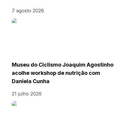
7 agosto 2026
Museu do Ciclismo Joaquim Agostinho
acolhe workshop de nutrição com
Daniela Cunha
21 julho 2026