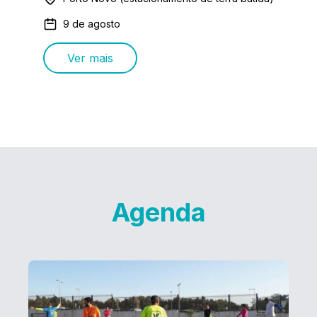
9 de agosto
Ver mais
Agenda