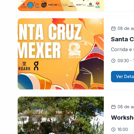
08 de a
Santa C
Corrida e
09:30
- 
Ver Deta
08 de a
Worksh
16:00