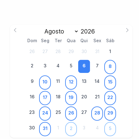
Dom
Seg
Ter
Qua
Qui
Sex
Sáb
26
27
28
29
30
31
1
2
3
4
5
6
7
8
9
11
13
14
10
12
15
16
18
20
21
17
19
22
23
25
27
24
26
28
29
30
1
3
4
31
2
5