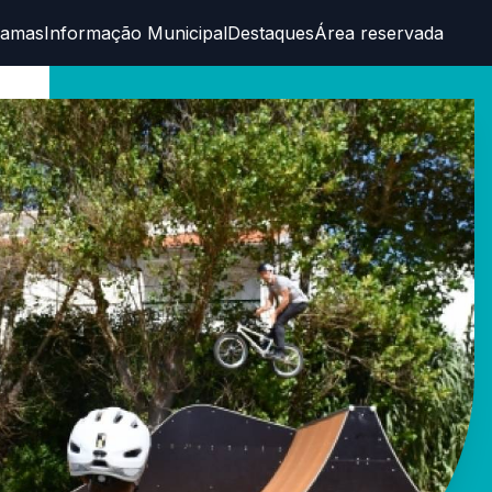
ramas
Informação Municipal
Destaques
Área reservada