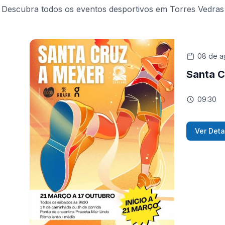
Descubra todos os eventos desportivos em Torres Vedras
08 de a
Santa C
09:30
Ver Deta