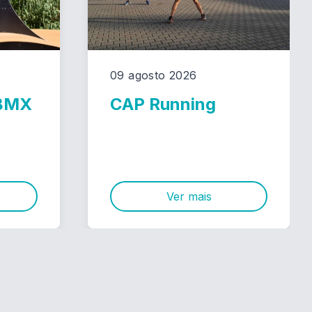
09 agosto 2026
 BMX
CAP Running
Ver mais