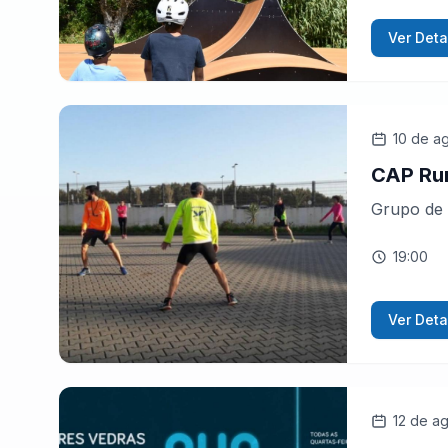
Ver Deta
10 de a
CAP Ru
Grupo de 
19:00
Ver Deta
12 de a