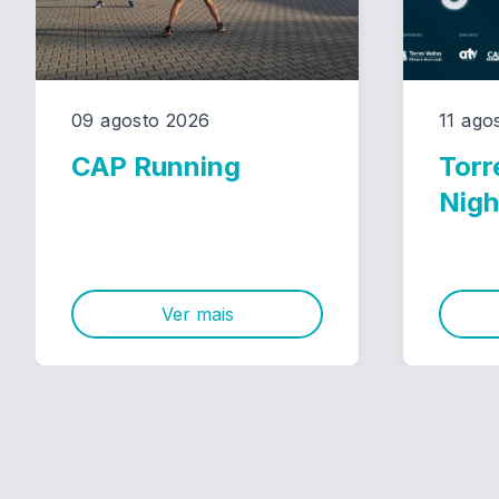
09 agosto 2026
11 ago
CAP Running
Torr
Nigh
Ver mais