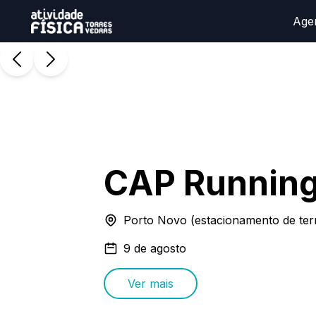
Age
CAP Runnin
Porto Novo (estacionamento de terr
9 de agosto
Ver mais