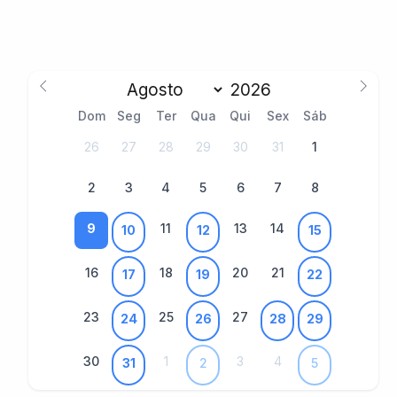
Dom
Seg
Ter
Qua
Qui
Sex
Sáb
26
27
28
29
30
31
1
2
3
4
5
6
7
8
9
11
13
14
10
12
15
16
18
20
21
17
19
22
23
25
27
24
26
28
29
30
1
3
4
31
2
5