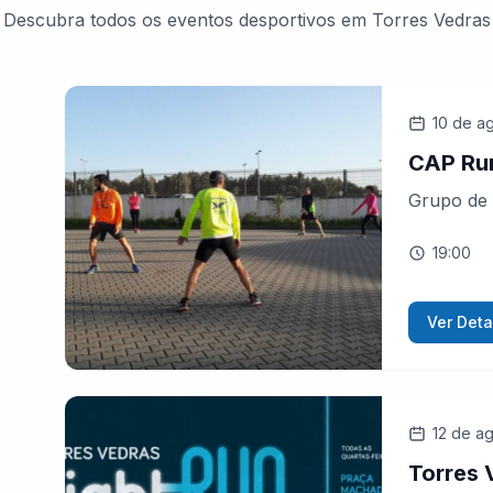
Descubra todos os eventos desportivos em Torres Vedras
10 de a
CAP Ru
Grupo de 
19:00
Ver Deta
12 de a
Torres 