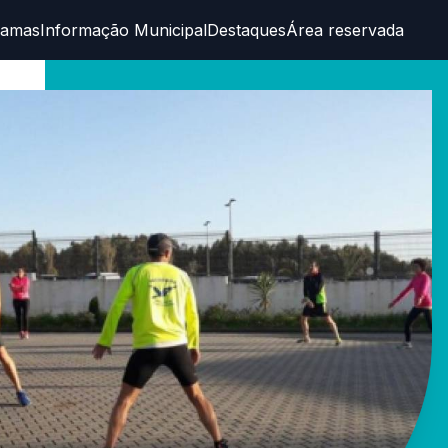
ramas
Informação Municipal
Destaques
Área reservada