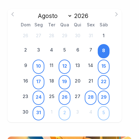
Dom
Seg
Ter
Qua
Qui
Sex
Sáb
26
27
28
29
30
31
1
2
3
4
5
6
7
8
9
11
13
14
10
12
15
16
18
20
21
17
19
22
23
25
27
24
26
28
29
30
1
3
4
31
2
5