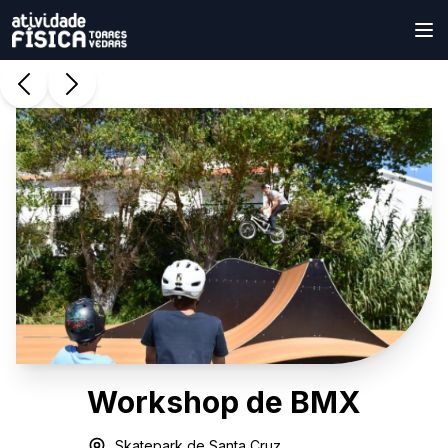
Workshop de BMX
Skatepark de Santa Cruz