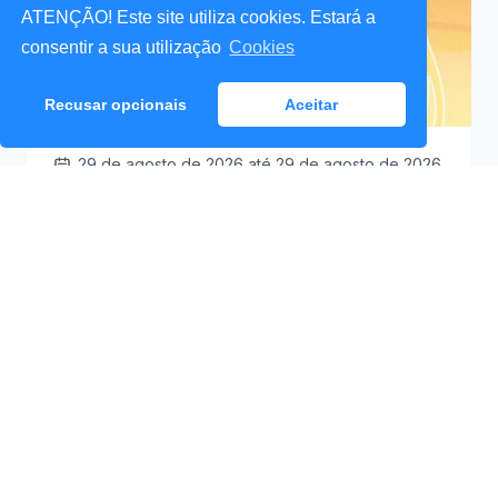
ATENÇÃO! Este site utiliza cookies. Estará a
consentir a sua utilização
Cookies
Recusar opcionais
Aceitar
29 de agosto de 2026
até 29 de agosto de 2026
Santa Cruz a Mexer 2026
Praceta Antero de
09:30
Quental (Mar Lindo),
Santa Cruz
Ver Detalhes