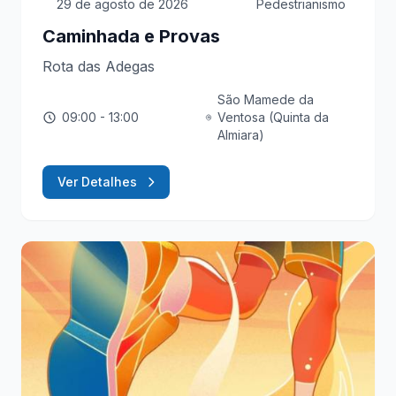
29 de agosto de 2026
Pedestrianismo
Caminhada e Provas
Rota das Adegas
São Mamede da
09:00
- 13:00
Ventosa (Quinta da
Almiara)
Ver Detalhes